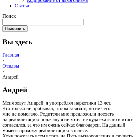
Кодирование от алкоголизма
Статьи
Поиск
Вы здесь
Главная
›
Отзывы
›
Андрей
Андрей
Меня зовут Андрей, я употреблял наркотики 13 лет.
Что только не пробывал, чтобы завязать, но не чего
мне не помогало. Родители мне предложили поехать
на реабилитацию поначалу я не хотел не куда ехать но в итоге
согласился, за что им очень сейчас благодарен. На данный
момент прохожу реабилитацию в шансе.
Хочу пожелать всем встать на Путь выздоровления и слушать