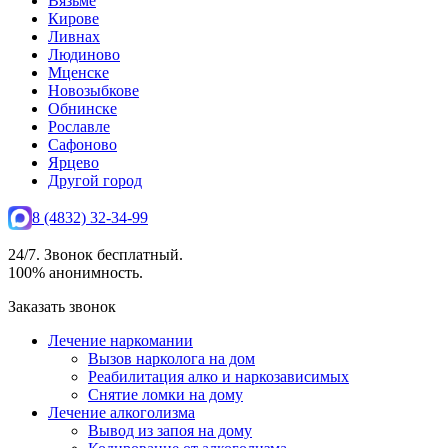
Вязьме
Кирове
Ливнах
Людиново
Мценске
Новозыбкове
Обнинске
Рославле
Сафоново
Ярцево
Другой город
8 (4832) 32-34-99
24/7. Звонок бесплатный.
100% анонимность.
Заказать звонок
Лечение наркомании
Вызов нарколога на дом
Реабилитация алко и наркозависимых
Снятие ломки на дому
Лечение алкоголизма
Вывод из запоя на дому